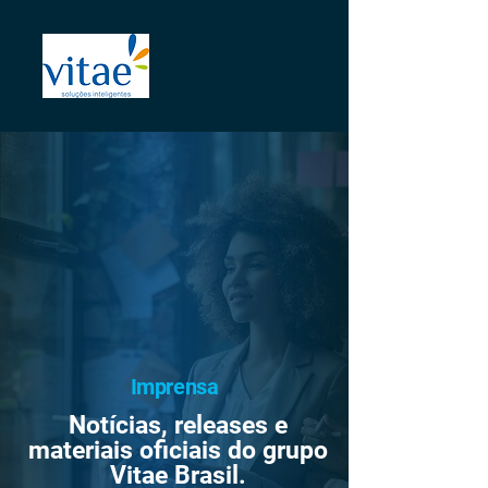
Imprensa
Notícias, releases e
materiais oficiais do grupo
Vitae Brasil.